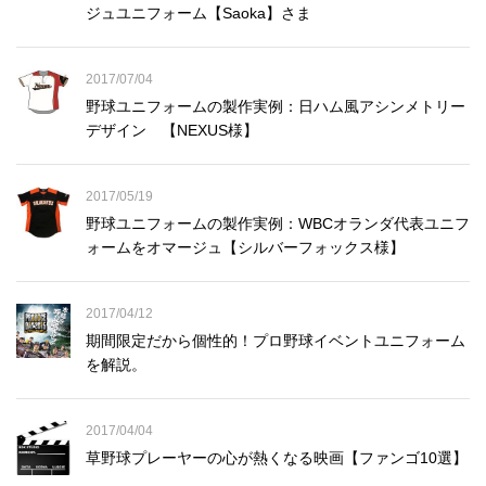
ジュユニフォーム【Saoka】さま
2017/07/04
野球ユニフォームの製作実例：日ハム風アシンメトリー
デザイン 【NEXUS様】
2017/05/19
野球ユニフォームの製作実例：WBCオランダ代表ユニフ
ォームをオマージュ【シルバーフォックス様】
2017/04/12
期間限定だから個性的！プロ野球イベントユニフォーム
を解説。
2017/04/04
草野球プレーヤーの心が熱くなる映画【ファンゴ10選】