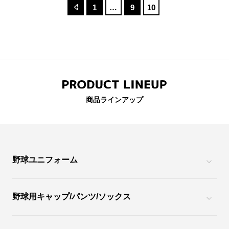
1
…
9
10
商品ラインアップ
野球ユニフォーム
野球用キャップ/パンツ/ソックス