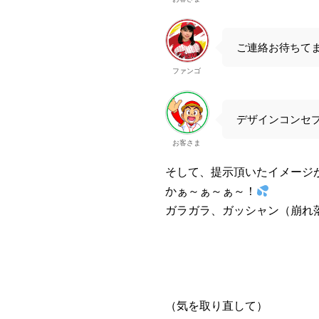
ご連絡お待ちて
ファンゴ
デザインコンセ
お客さま
そして、提示頂いたイメージ
かぁ～ぁ～ぁ～！
ガラガラ、ガッシャン（崩れ
（気を取り直して）