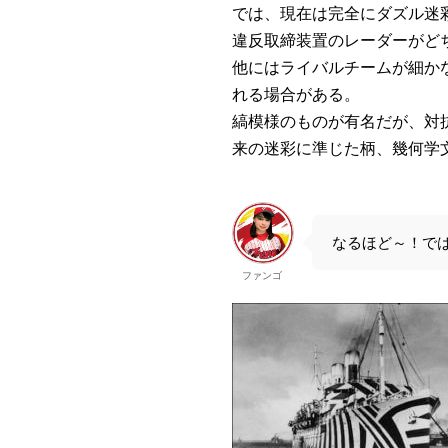
では、現在は完全にダズル迷
違反取締装置のレーダーがど
他にはライバルチームが細か
れる場合がある。
縞模様のものが有名だが、対
来の迷彩に準じた柄、幾何学
なるほど～！で
ファンゴ