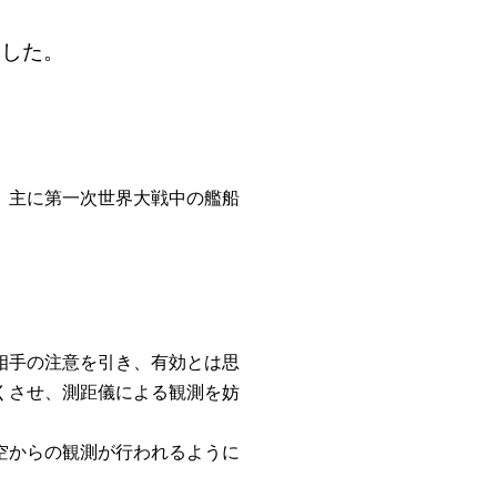
ました。
。主に第一次世界大戦中の艦船
相手の注意を引き、有効とは思
くさせ、測距儀による観測を妨
空からの観測が行われるように
。