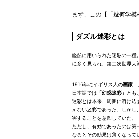
まず、この【「幾何学模
ダズル迷彩とは
艦船に用いられた迷彩の一種
に多く見られ、第二次世界大
1916年にイギリス人の
画家
、
日本語では
「幻惑迷彩」
とも
迷彩とは本来、周囲に溶け込
えない迷彩であった。しかし
害することを意図していた。
ただし、有効であったのは第
なるとその効果は薄くなって