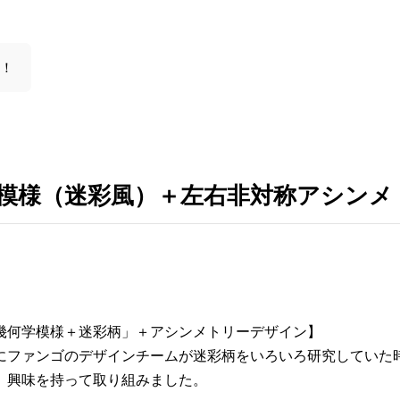
た！
模様（迷彩風）＋左右非対称アシンメ
幾何学模様＋迷彩柄」＋アシンメトリーデザイン】
にファンゴのデザインチームが迷彩柄をいろいろ研究していた
】
興味を持って取り組みました。