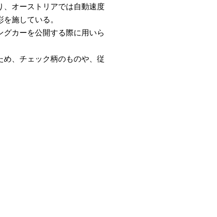
り、オーストリアでは自動速度
彩を施している。
ングカーを公開する際に用いら
ため、チェック柄のものや、従