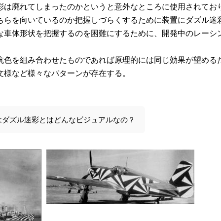
彩は廃れてしまったのかというと意外なところに使用されてお
ちらを向いているのか把握しづらくするために装置にダズル迷
な車体形状を把握するのを困難にするために、開発中のレーシ
抗色を組み合わせたものであれば原理的には同じ効果が望める
文様など様々なパターンが存在する。
はダズル迷彩とはどんなビジュアルなの？