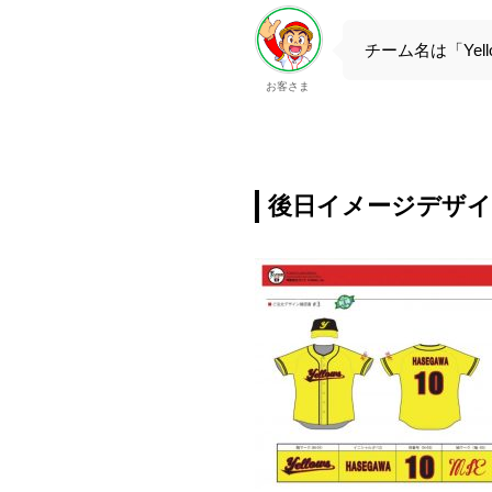
チーム名は「Ye
お客さま
後日イメージデザイ