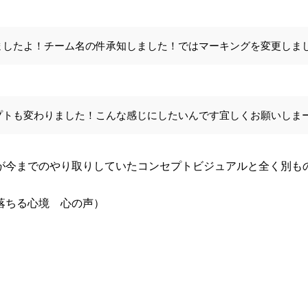
ましたよ！チーム名の件承知しました！ではマーキングを変更しま
プトも変わりました！こんな感じにしたいんです宜しくお願いしま
が今までのやり取りしていたコンセプトビジュアルと全く別も
落ちる心境 心の声）