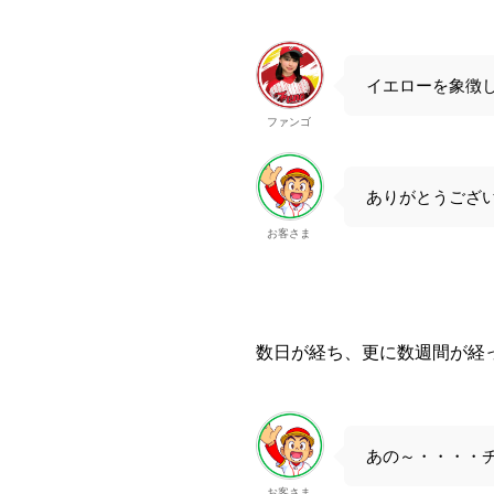
イエローを象徴
ファンゴ
ありがとうござ
お客さま
数日が経ち、更に数週間が経
あの～・・・・チ
お客さま