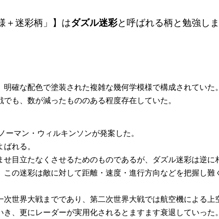
様＋迷彩柄」】は
ダズル迷彩
と呼ばれる柄と勉強し
。明確な配色で塗装された複雑な幾何学模様で構成されていた
戦でも、数が減ったもののある程度存在していた。
ノーマン・ウィルキンソンが発案した。
よばれる。
ませ目立たなくさせるためのものであるが、ダズル迷彩は逆に
、この迷彩は敵に対して距離・速度・進行方向などを把握し難
一次世界大戦までであり、第二次世界大戦では航空機による上
いき、更にレーダーが実用化されるとますます衰退していった