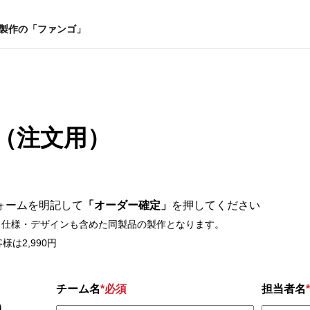
ー製作の「ファンゴ」
（注文用）
ォームを明記して
「オーダー確定」
を押してください
。仕様・デザインも含めた同製品の製作となります。
は2,990円
チーム名
*必須
担当者名
)