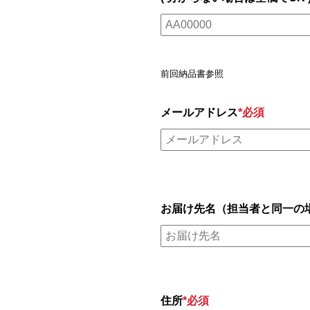
前回納品書参照
メールアドレス
*必須
お届け先名（担当者と同一の
住所
*必須