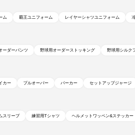
ーム
覇王ユニフォーム
レイヤーシャツ
ユニフォーム
ス
オーダーパンツ
野球用オーダーストッキング
野球用
シルク
イカー
プルオーバー
パーカー
セットアップ
ジャージ
ムスリーブ
練習用Tシャツ
ヘルメットワッペン&
ステッカー