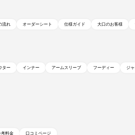
の流れ
オーダーシート
仕様ガイド
大口のお客様
ウター
インナー
アームスリーブ
フーディー
ジャ
参考料金
口コミページ