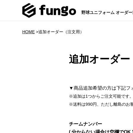
野球ユニフォーム オーダ
HOME
>
追加オーダー（注文用）
追加オーダー
▼商品追加希望の方は下記フ
※追加は1つからご注文可能です
※送料は990円、ただし離島のお客様
チームナンバー
( 分からない場合は空欄でOK 