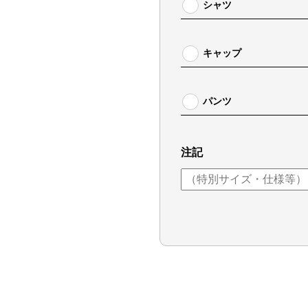
シャツ
背ネーム
キャップ
キャップスタイル
パンツ
パンツスタイル
注記