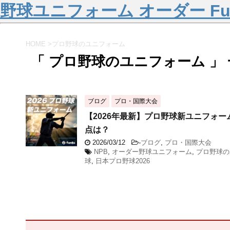
野球ユニフォーム オーダー Fu
HOME
>
プロ野球のユニフォーム
「 プロ野球のユニフォーム 」
ブログ
プロ・国際大会
【2026年最新】プロ野球新ユニフォー
点は？
2026/03/12
-
ブログ
,
プロ・国際大会
NPB
,
オーダー野球ユニフォーム
,
プロ野球の
球
,
日本プロ野球2026