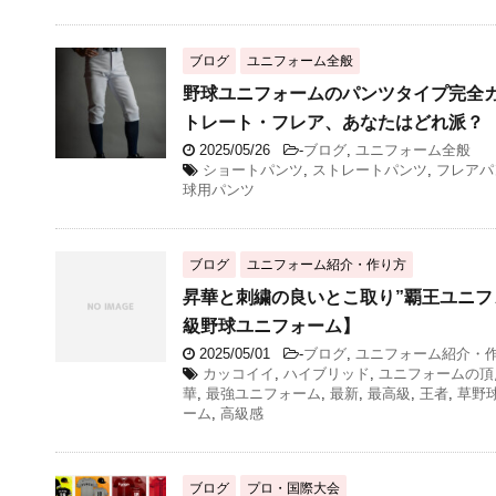
ブログ
ユニフォーム全般
野球ユニフォームのパンツタイプ完全
トレート・フレア、あなたはどれ派？
2025/05/26
-
ブログ
,
ユニフォーム全般
ショートパンツ
,
ストレートパンツ
,
フレアパ
球用パンツ
ブログ
ユニフォーム紹介・作り方
昇華と刺繍の良いとこ取り”覇王ユニフ
級野球ユニフォーム】
2025/05/01
-
ブログ
,
ユニフォーム紹介・
カッコイイ
,
ハイブリッド
,
ユニフォームの頂
華
,
最強ユニフォーム
,
最新
,
最高級
,
王者
,
草野
ーム
,
高級感
ブログ
プロ・国際大会