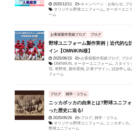
2025/12/11
-
キャンペーン・お知らせ
,
ブ
オリジナル野球ユニフォーム
,
オーダーユニ
ーム
お客様製作実績ブログ
ブログ
野球ユニフォーム製作実例｜近代的な
イン【OMNIKIN様】
2025/06/15
-
お客様製作実績ブログ
,
ブロ
OMINIKIN
,
オーダーユニフォーム
,
スタイリ
写
,
草野球
,
製作実例
,
計算デザイン
,
試合申し込
フォーム
ブログ
雑学・コラム
ニッカポッカの由来とは?野球ユニフ
った歴史に迫る!
2025/05/26
-
ブログ
,
雑学・コラム
オリジナル野球ユニフォーム
,
ニッカポッカ
,
野球ユニフォーム