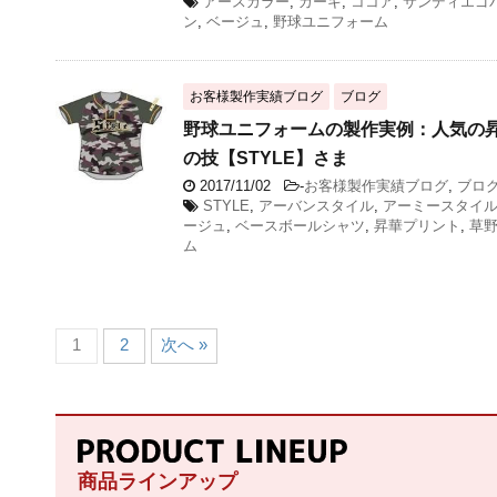
アースカラー
,
カーキ
,
ココア
,
サンディエゴ
ン
,
ベージュ
,
野球ユニフォーム
お客様製作実績ブログ
ブログ
野球ユニフォームの製作実例：人気の
の技【STYLE】さま
2017/11/02
-
お客様製作実績ブログ
,
ブロ
STYLE
,
アーバンスタイル
,
アーミースタイ
ージュ
,
ベースボールシャツ
,
昇華プリント
,
草
ム
1
2
次へ »
商品ラインアップ