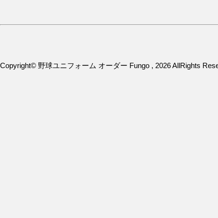
Copyright© 野球ユニフォーム オーダー Fungo , 2026 AllRights Rese