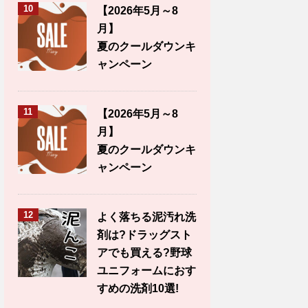
10
【2026年5月～8
月】
夏のクールダウンキ
ャンペーン
11
【2026年5月～8
月】
夏のクールダウンキ
ャンペーン
12
よく落ちる泥汚れ洗
剤は?ドラッグスト
アでも買える?野球
ユニフォームにおす
すめの洗剤10選!