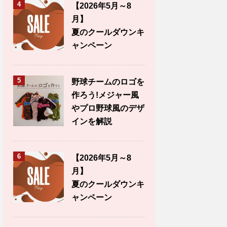
4
【2026年5月～8
月】
夏のクールダウンキ
ャンペーン
5
野球チームのロゴを
作ろう!メジャー風
やプロ野球風のデザ
インを解説
6
【2026年5月～8
月】
夏のクールダウンキ
ャンペーン