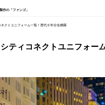
ー製作の「ファンゴ」
ティコネクトユニフォーム一覧！歴代６年分全網羅
MLBシティコネクトユニフォー