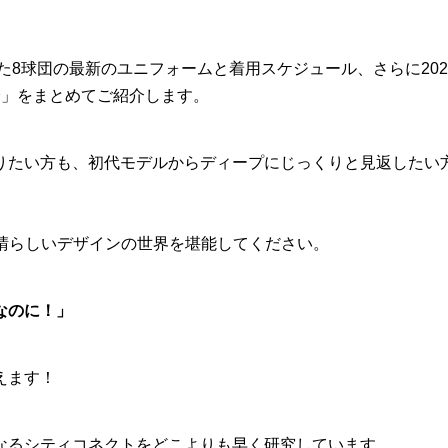
した8球団の最新のユニフォームと着用スケジュール、さらに20
分」をまとめてご紹介します。
りたい方も、初代モデルからディープにじっくりと見返したい
素晴らしいデザインの世界を堪能してください。
なのに！」
えます！
なるシティコネクトをどこよりも早く研究しています。