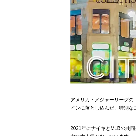
アメリカ・メジャーリーグの
インに落とし込んだ、特別な
2021年にナイキとMLBの