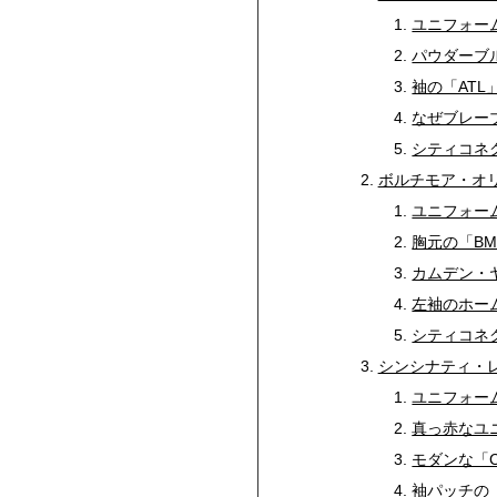
ユニフォー
パウダーブ
袖の「ATL
なぜブレー
シティコネ
ボルチモア・オ
ユニフォー
胸元の「BM
カムデン・
左袖のホー
シティコネ
シンシナティ・
ユニフォー
真っ赤なユ
モダンな「
袖パッチの「