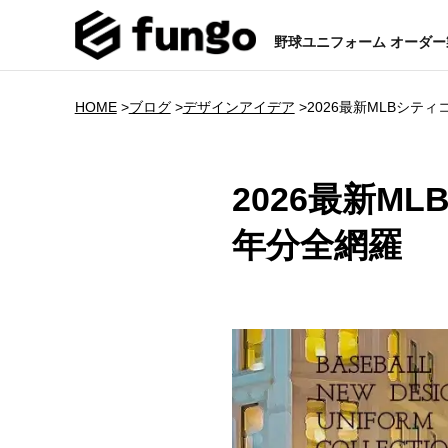
野球ユニフォーム オーダ
HOME
>
ブログ
>
デザインアイデア
>
2026最新MLBシ
2026最新
年分全網羅