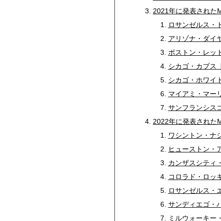
2021年に発表された
ロサンゼルス・ド
アリゾナ・ダイヤ
ボストン・レッド
シカゴ・カブス【
シカゴ・ホワイト
マイアミ・マーリ
サンフランシスコ
2022年に発表された
ワシントン・ナシ
ヒューストン・ア
カンザスシティ・
コロラド・ロッキ
ロサンゼルス・エ
サンディエゴ・パ
ミルウォーキー・