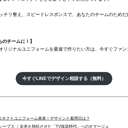
もバッチリ整え、スピードレスポンスで、あなたのチームのため
ちのチームに！】
たオリジナルユニフォームを最速で作りたい方は、今すぐファンゴ
今すぐLINEでデザイン相談する（無料）
ティコネクトユニフォーム発表！デザインと着用日は？
レーブス ｜全米を熱狂させた「TV放送時代」へのオマージュ