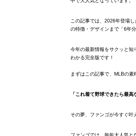
中で大人気となっています。
この記事では、2026年登場
の特徴・デザインまで「6年
今年の最新情報をサクッと知
わかる完全版です！
まずはこの記事で、MLBの
「これ着て野球できたら最高
その夢、ファンゴが今すぐ叶
ファンゴでは、毎年大人気と