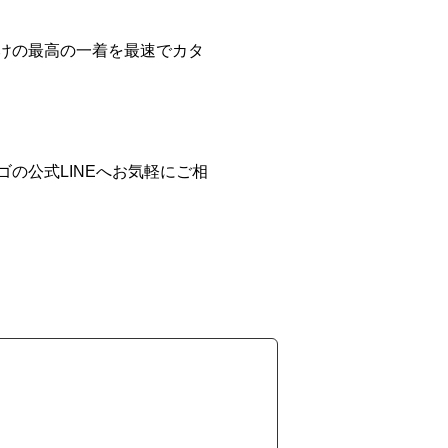
だけの最高の一着を最速でカタ
の公式LINEへお気軽にご相