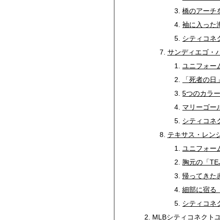
橋のアーチを
袖に入った
シティコネ
サンディエゴ・
ユニフォー
「死者の日
5つのカラ
マリーゴー
シティコネ
テキサス・レン
ユニフォー
胸元の「TE
帰ってきた
細部に宿る
シティコネ
MLBシティコネクトユ