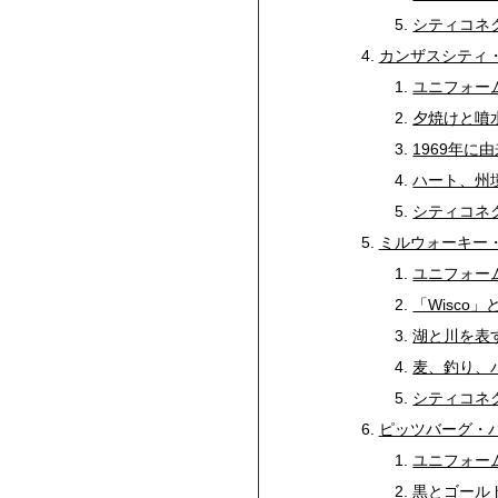
シティコネ
カンザスシティ・ロ
ユニフォー
夕焼けと噴
1969年に
ハート、州境、
シティコネ
ミルウォーキー・
ユニフォー
「Wisco
湖と川を表
麦、釣り、
シティコネ
ピッツバーグ・
ユニフォー
黒とゴール