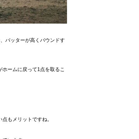
せ、バッターが高くバウンドす
がホームに戻って1点を取るこ
。
い点もメリットですね。