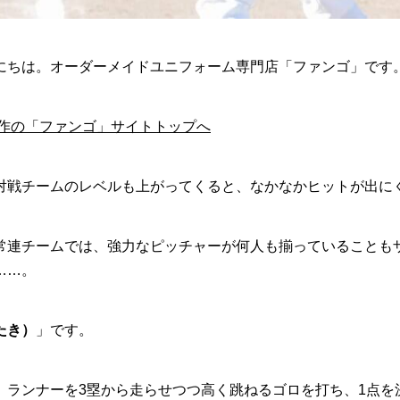
にちは。オーダーメイドユニフォーム専門店「ファンゴ」です
製作の「ファンゴ」サイトトップへ
対戦チームのレベルも上がってくると、なかなかヒットが出に
常連チームでは、強力なピッチャーが何人も揃っていることも
……。
たき）
」です。
、ランナーを3塁から走らせつつ高く跳ねるゴロを打ち、1点を