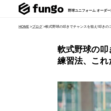
野球ユニフォーム オーダ
HOME
>
ブログ
>
軟式野球の叩きでチャンスを狙え!叩きの
軟式野球の叩
練習法、これ