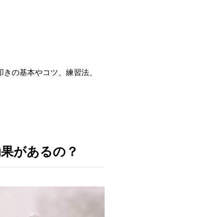
叩きの基本やコツ、練習法、
効果があるの？