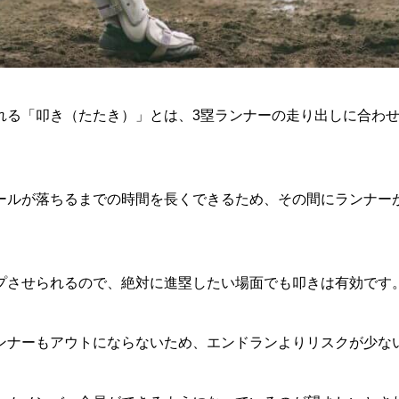
れる「叩き（たたき）」とは、3塁ランナーの走り出しに合わ
ールが落ちるまでの時間を長くできるため、その間にランナー
プさせられるので、絶対に進塁したい場面でも叩きは有効です
ンナーもアウトにならないため、エンドランよりリスクが少な