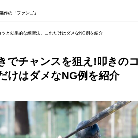
ー製作の「ファンゴ」
コツと効果的な練習法、これだけはダメなNG例を紹介
きでチャンスを狙え!叩きの
だけはダメなNG例を紹介