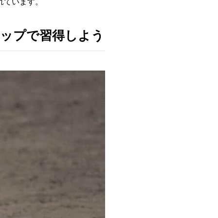
れています。
テップで習得しよう