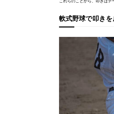
これらのことから、叩きはチ
軟式野球で叩きを