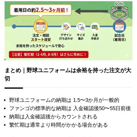
まとめ｜野球ユニフォームは余裕を持った注文が大
切
野球ユニフォームの納期は 1.5〜3か月が一般的
ファンゴの標準的な納期は 入金確認後50〜55日前後
納期は入金確認後からカウントされる
繁忙期は通常より時間がかかる場合がある