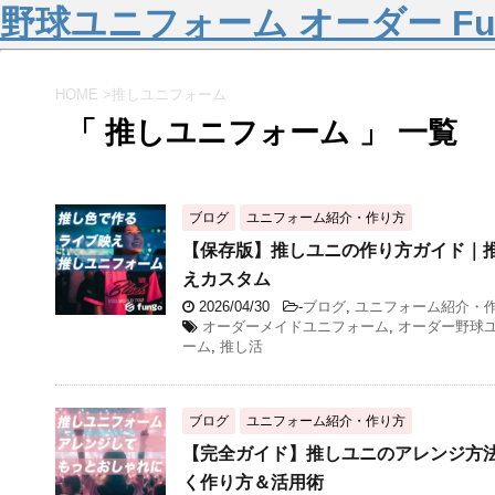
野球ユニフォーム オーダー Fu
HOME
>
推しユニフォーム
「 推しユニフォーム 」 一覧
ブログ
ユニフォーム紹介・作り方
【保存版】推しユニの作り方ガイド｜
えカスタム
2026/04/30
-
ブログ
,
ユニフォーム紹介・
オーダーメイドユニフォーム
,
オーダー野球
ーム
,
推し活
ブログ
ユニフォーム紹介・作り方
【完全ガイド】推しユニのアレンジ方
く作り方＆活用術